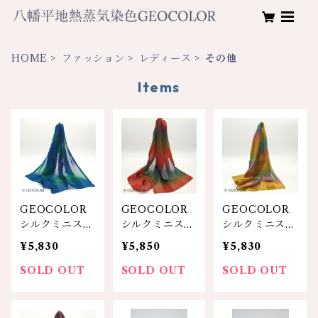
HOME
ファッション
レディース
その他
Items
GEOCOLOR
GEOCOLOR
GEOCOLOR
シルクミニスカ
シルクミニスカ
シルクミニスカ
ーフ100S【ブ
ーフ100S【レ
ーフ100S【金
¥5,830
¥5,850
¥5,830
ルー系】
ンガ系】
茶系】
SOLD OUT
SOLD OUT
SOLD OUT