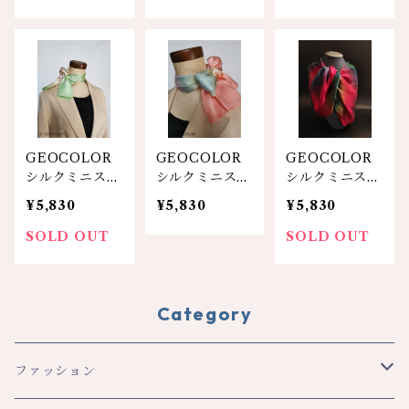
GEOCOLOR
GEOCOLOR
GEOCOLOR
シルクミニスカ
シルクミニスカ
シルクミニスカ
ーフ【キミドリ
ーフ【オレンジ
ーフ【赤系】人
¥5,830
¥5,830
¥5,830
系】
系】
気色！
SOLD OUT
SOLD OUT
Category
ファッション