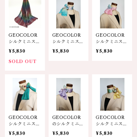
GEOCOLOR
GEOCOLOR
GEOCOLOR
シルクミニスカ
シルクミニスカ
シルクミニスカ
ーフ100S【濃
ーフ【水色系】
ーフ【ピンク系
¥5,830
¥5,830
¥5,830
厚ワイン系】
グラデーショ
ン】
SOLD OUT
GEOCOLOR
GEOCOLOR
GEOCOLOR
シルクミニスカ
のシルクミニス
シルクミニスカ
ーフ【エメグリ
カーフ【パープ
ーフ【イエロー
¥5,830
¥5,830
¥5,830
系】人気色！！
ル系】
系】