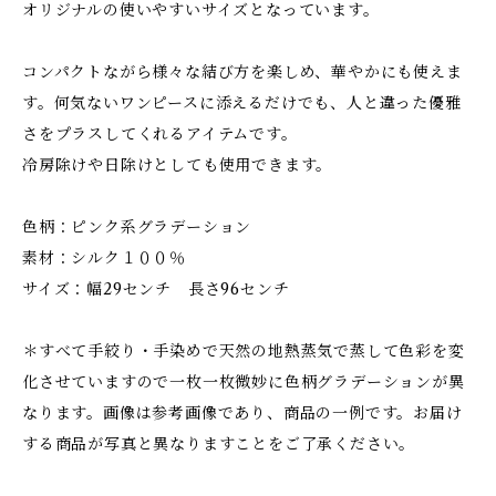
オリジナルの使いやすいサイズとなっています。
コンパクトながら様々な結び方を楽しめ、華やかにも使えま
す。何気ないワンピースに添えるだけでも、人と違った優雅
さをプラスしてくれるアイテムです。
冷房除けや日除けとしても使用できます。
色柄：ピンク系グラデーション
素材：シルク１００％
サイズ：幅29センチ 長さ96センチ
＊すべて手絞り・手染めで天然の地熱蒸気で蒸して色彩を変
化させていますので一枚一枚微妙に色柄グラデーションが異
なります。画像は参考画像であり、商品の一例です。お届け
する商品が写真と異なりますことをご了承ください。