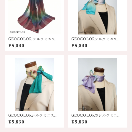
GEOCOLOR シルクミニスカ
GEOCOLORシルクミニスカ
ーフ100S【濃厚ワイン系】
ーフ【水色系】
¥5,830
¥5,830
GEOCOLORシルクミニスカ
GEOCOLORのシルクミニス
ーフ【エメグリ系】人気
カーフ【パープル系】
¥5,830
¥5,830
色！！