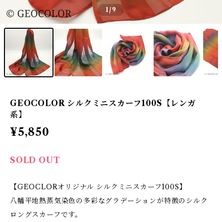
1
/9
GEOCOLOR シルクミニスカーフ100S【レンガ
系】
¥5,850
SOLD OUT
【GEOCLORオリジナル シルクミニスカーフ100S】
八幡平地熱蒸気染色の多彩なグラデーションが特徴のシルク
ロングスカーフです。