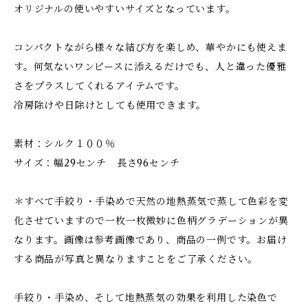
オリジナルの使いやすいサイズとなっています。
コンパクトながら様々な結び方を楽しめ、華やかにも使えま
す。何気ないワンピースに添えるだけでも、人と違った優雅
さをプラスしてくれるアイテムです。
冷房除けや日除けとしても使用できます。
素材：シルク１００％
サイズ：幅29センチ 長さ96センチ
＊すべて手絞り・手染めで天然の地熱蒸気で蒸して色彩を変
化させていますので一枚一枚微妙に色柄グラデーションが異
なります。画像は参考画像であり、商品の一例です。お届け
する商品が写真と異なりますことをご了承ください。
手絞り・手染め、そして地熱蒸気の効果を利用した染色で