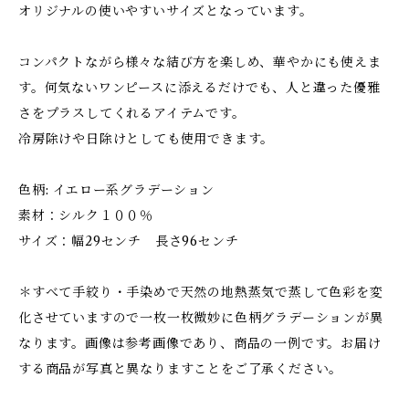
オリジナルの使いやすいサイズとなっています。
コンパクトながら様々な結び方を楽しめ、華やかにも使えま
す。何気ないワンピースに添えるだけでも、人と違った優雅
さをプラスしてくれるアイテムです。
冷房除けや日除けとしても使用できます。
色柄: イエロー系グラデーション
素材：シルク１００％
サイズ：幅29センチ 長さ96センチ
＊すべて手絞り・手染めで天然の地熱蒸気で蒸して色彩を変
化させていますので一枚一枚微妙に色柄グラデーションが異
なります。画像は参考画像であり、商品の一例です。お届け
する商品が写真と異なりますことをご了承ください。