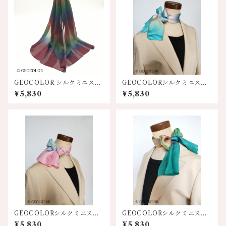
GEOCOLOR シルクミニスカ
GEOCOLORシルクミニスカ
ーフ100S【濃厚ワイン系】
ーフ【水色系】
¥5,830
¥5,830
GEOCOLORシルクミニスカ
GEOCOLORシルクミニスカ
ーフ【ピンク系グラデーショ
ーフ【エメグリ系】人気
¥5,830
¥5,830