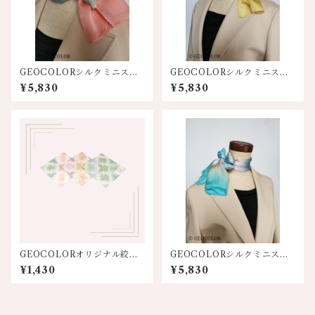
GEOCOLORシルクミニスカ
GEOCOLORシルクミニスカ
ーフ【オレンジ系】
ーフ【イエロー系】
¥5,830
¥5,830
GEOCOLORオリジナル絞り
GEOCOLORシルクミニスカ
染めハンカチ【淡色系】
ーフ【水色系】
¥1,430
¥5,830