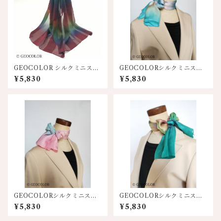
GEOCOLOR シルクミニスカ
GEOCOLORシルクミニスカ
ーフ100S【濃厚ワイン系】
ーフ【水色系】
¥5,830
¥5,830
GEOCOLORシルクミニスカ
GEOCOLORシルクミニスカ
ーフ【ピンク系グラデーショ
ーフ【エメグリ系】人気
¥5,830
¥5,830
ン】
色！！