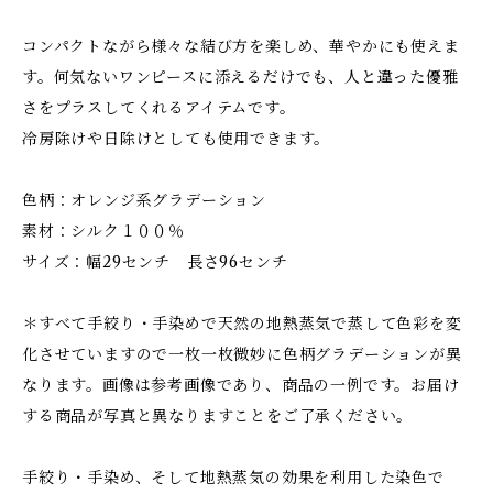
コンパクトながら様々な結び方を楽しめ、華やかにも使えま
す。何気ないワンピースに添えるだけでも、人と違った優雅
さをプラスしてくれるアイテムです。
冷房除けや日除けとしても使用できます。
色柄：オレンジ系グラデーション
素材：シルク１００％
サイズ：幅29センチ 長さ96センチ
＊すべて手絞り・手染めで天然の地熱蒸気で蒸して色彩を変
化させていますので一枚一枚微妙に色柄グラデーションが異
なります。画像は参考画像であり、商品の一例です。お届け
する商品が写真と異なりますことをご了承ください。
手絞り・手染め、そして地熱蒸気の効果を利用した染色で