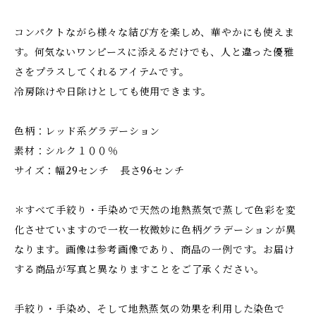
コンパクトながら様々な結び方を楽しめ、華やかにも使えま
す。何気ないワンピースに添えるだけでも、人と違った優雅
さをプラスしてくれるアイテムです。
冷房除けや日除けとしても使用できます。
色柄：レッド系グラデーション
素材：シルク１００％
サイズ：幅29センチ 長さ96センチ
＊すべて手絞り・手染めで天然の地熱蒸気で蒸して色彩を変
化させていますので一枚一枚微妙に色柄グラデーションが異
なります。画像は参考画像であり、商品の一例です。お届け
する商品が写真と異なりますことをご了承ください。
手絞り・手染め、そして地熱蒸気の効果を利用した染色で