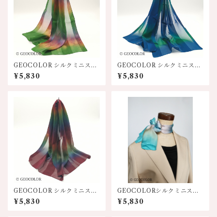
GEOCOLOR シルクミニスカ
GEOCOLOR シルクミニスカ
ーフ100S【グリーン系】
ーフ100S【ブルー系】
¥5,830
¥5,830
GEOCOLOR シルクミニスカ
GEOCOLORシルクミニスカ
ーフ100S【濃厚ワイン系】
ーフ【水色系】
¥5,830
¥5,830