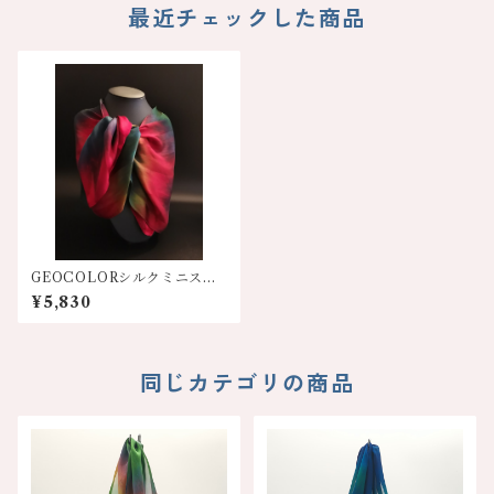
最近チェックした商品
GEOCOLORシルクミニスカ
ーフ【赤系】人気色！
¥5,830
同じカテゴリの商品