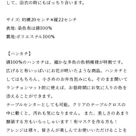
して、浴衣の時にもばっちり合います。
サイズ: 約横20センチ✕縦22センチ
表地: 染色布は綿100%
裏地:ポリエステル100%
【ハンカチ】
綿100%のハンカチは、細かな多色の色柄模様が特徴です。
広げると布いっぱいにお花が咲いたような商品。ハンカチと
してはもちろん、小さめのお弁当包みにも。そのまま開いて
ランチョンマット的に使えば、お昼時間にお気に入りの色を
添えることができます。
テーブルセンターとしても可能。クリアのテーブルクロスの
中に敷くと、汚れも気になりません。 また、美しさのあまり
額装する方もいらっしゃいます！布マスクを作る方も！
アレンジは様々、皆さんが楽しんでお使いいただけることを