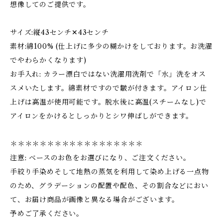
想像してのご提供です。
サイズ:縦43センチ✕43センチ
素材:綿100% (仕上げに多少の糊かけをしております。お洗濯
でやわらかくなります)
お手入れ: カラー漂白ではない洗濯用洗剤で「水」洗をオス
スメいたします。綿素材ですので皺が付きます。アイロン仕
上げは高温が使用可能です。脱水後に高温(スチームなし)で
アイロンをかけるとしっかりとシワ伸ばしができます。
＊＊＊＊＊＊＊＊＊＊＊＊＊＊＊＊＊＊
注意: ベースのお色をお選びになり、ご注文ください。
手絞り手染めそして地熱の蒸気を利用して染め上げる一点物
のため、グラデーションの配置や配色、その割合などにおい
て、お届け商品が画像と異なる場合がございます。
予めご了承ください。