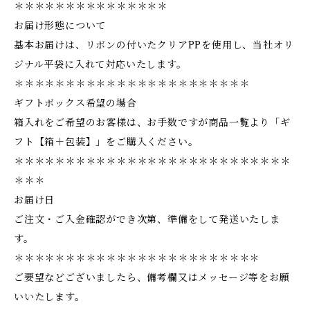
＊＊＊＊＊＊＊＊＊＊＊＊＊＊＊
お届け形態について
基本お届けは、リボンの付いたクリアPPを使用し、当社オリ
ジナル平袋に入れて対応いたします。
＊＊＊＊＊＊＊＊＊＊＊＊＊＊＊＊＊＊＊＊＊＊＊
ギフトボックス希望の場合
箱入れをご希望のお客様は、お手数ですが商品一覧より「ギ
フト【箱＋包装】」をご購入ください。
＊＊＊＊＊＊＊＊＊＊＊＊＊＊＊＊＊＊＊＊＊＊＊＊＊＊＊
＊＊＊
お届け日
ご注文・ご入金確認ができ次第、準備をして発送いたしま
す。
＊＊＊＊＊＊＊＊＊＊＊＊＊＊＊＊＊＊＊＊＊＊＊＊
ご要望などございましたら、備考欄又はメッセージ等をお願
いいたします。