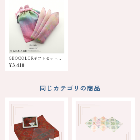
GEOCOLORギフトセット
【巾着&ハンカチ】8色展開
¥3,410
同じカテゴリの商品