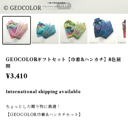
1
/15
GEOCOLORギフトセット【巾着&ハンカチ】8色展
開
¥3,410
International shipping available
ちょっとした贈り物に最適！
【GEOCOLOR巾着&ハンカチセット】