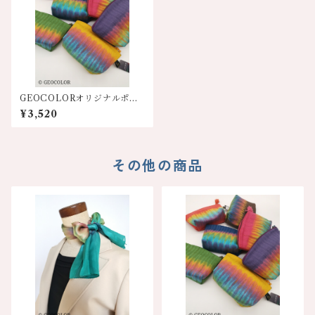
GEOCOLORオリジナルポー
チ【各色】
¥3,520
その他の商品