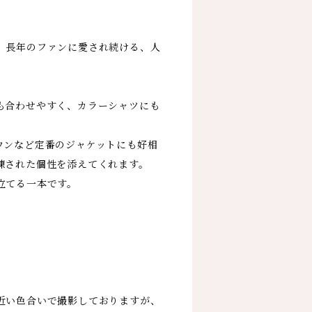
。
。長年のファンに愛され続ける、人
も合わせやすく、カラーシャツにも
ウンなど定番のジャケットにも好相
練された個性を添えてくれます。
立てる一本です。
近い色合いで撮影しておりますが、