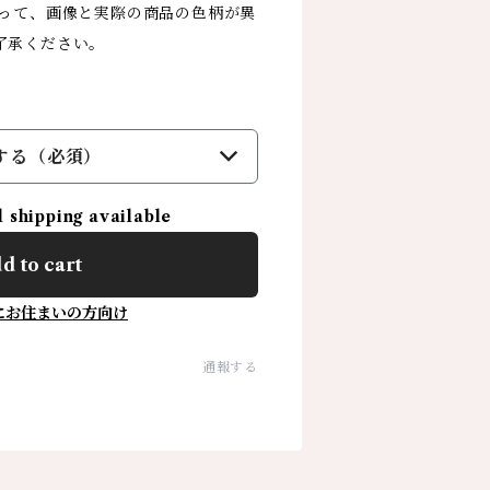
よって、画像と実際の商品の色柄が異
了承ください。
する（必須）
l shipping available
d to cart
にお住まいの方向け
通報する