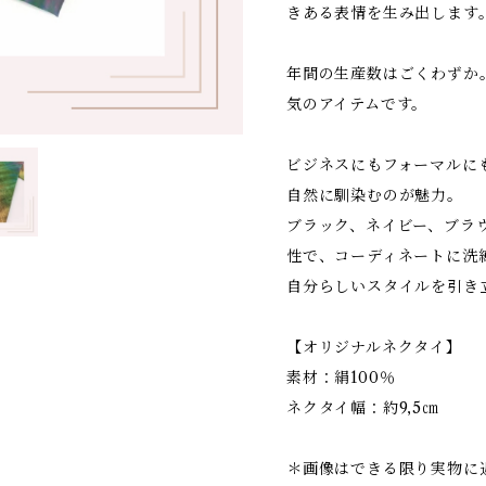
きある表情を生み出します
年間の生産数はごくわずか
気のアイテムです。
ビジネスにもフォーマルに
自然に馴染むのが魅力。
ブラック、ネイビー、ブラ
性で、コーディネートに洗
自分らしいスタイルを引き
【オリジナルネクタイ】
素材：絹100％
ネクタイ幅：約9,5㎝
＊画像はできる限り実物に