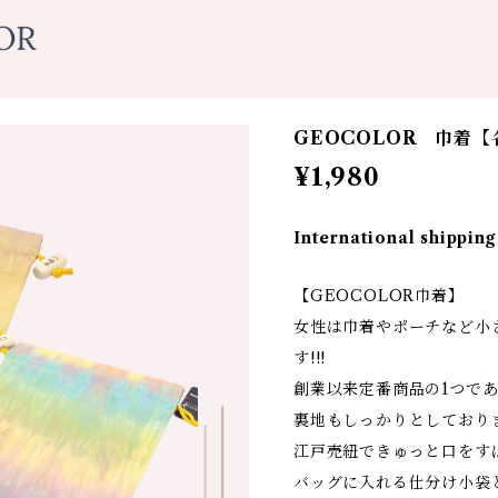
GEOCOLOR 巾着【
¥1,980
International shipping
【GEOCOLOR巾着】
女性は巾着やポーチなど小
す!!!
創業以来定番商品の1つで
裏地もしっかりとしており
江戸売紐できゅっと口をす
バッグに入れる仕分け小袋