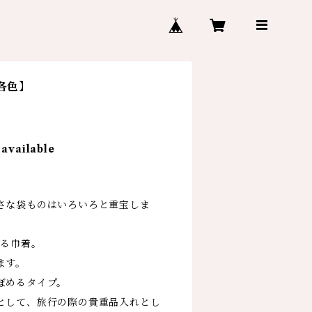
各色】
 available
さな袋ものはいろいろと重宝しま
ある巾着。
ます。
ぼめるタイプ。
として、旅行の際の貴重品入れとし