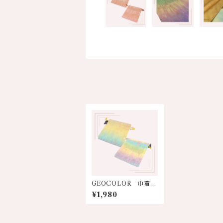
GEOCOLOR 巾着
【各色】
¥1,980