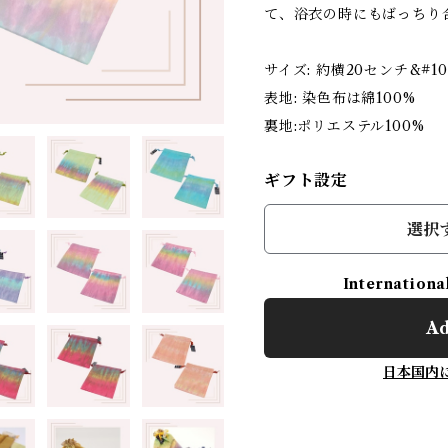
て、浴衣の時にもばっちり
サイズ: 約横20センチ&#10
表地: 染色布は綿100%
裏地:ポリエステル100%
ギフト設定
選択
Internationa
Ad
日本国内