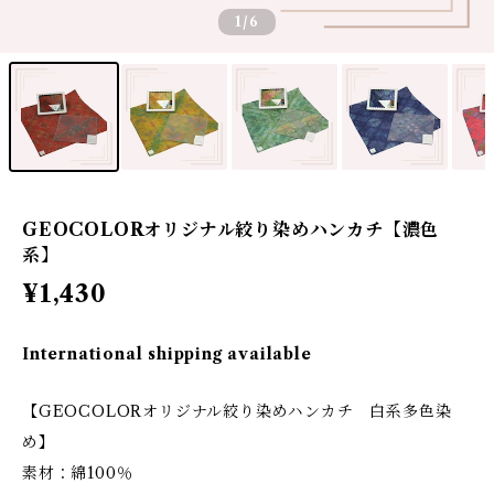
1
/6
GEOCOLORオリジナル絞り染めハンカチ【濃色
系】
¥1,430
International shipping available
【GEOCOLORオリジナル絞り染めハンカチ 白系多色染
め】
素材：綿100％